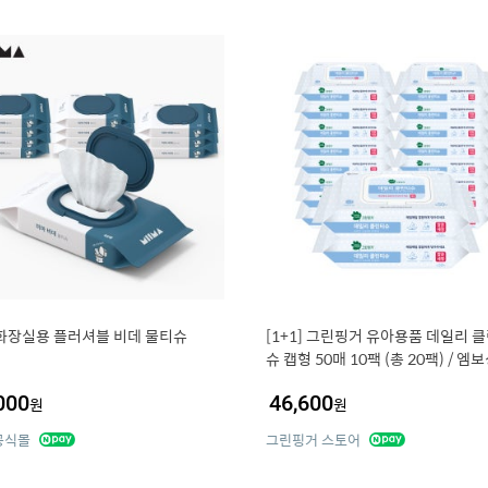
화장실용 플러셔블 비데 물티슈
[1+1] 그린핑거 유아용품 데일리 
슈 캡형 50매 10팩 (총 20팩) / 엠
독티슈, 손소독티슈,유아,키즈,어린
000
46,600
원
원
공식몰
그린핑거 스토어