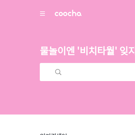
COOCHA
물놀이엔 '비치타월' 잊