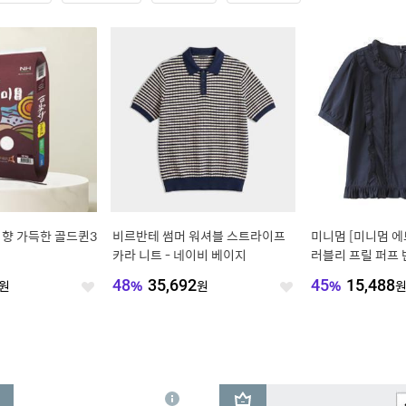
 향 가득한 골드퀸3
비르반테 썸머 워셔블 스트라이프
미니멈 [미니멈 
카라 니트 - 네이비 베이지
러블리 프릴 퍼프 
C2BA072D)
원
48
%
35,692
원
45
%
15,488
좋
좋
아
아
요
요
3
상