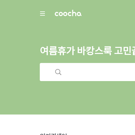
COOCHA
여름휴가 바캉스룩 고민