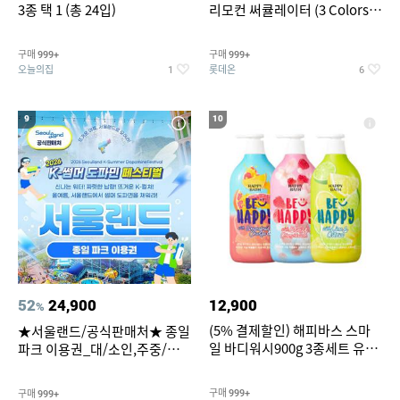
3종 택 1 (총 24입)
리모컨 써큘레이터 (3 Colors
택1)
구매
구매
999+
999+
오늘의집
롯데온
1
6
9
10
52
24,900
12,900
%
(5% 결제할인) 해피바스 스마
★서울랜드/공식판매처★ 종일
일 바디워시900g 3종세트 유
파크 이용권_대/소인,주중/주
자/체리/자몽
말 공통
구매
구매
999+
999+