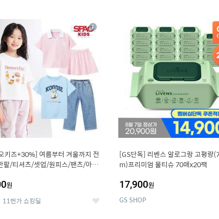
0
11
상
세
오키즈+30%] 여름부터 겨울까지 전
[GS단독] 리벤스 알로그랑 고평량(7
반팔/티셔츠/셋업/원피스/팬츠/아우
m)프리미엄 물티슈 70매x20팩
00
17,900
원
원
GS SHOP
11번가 쇼킹딜
좋
아
요