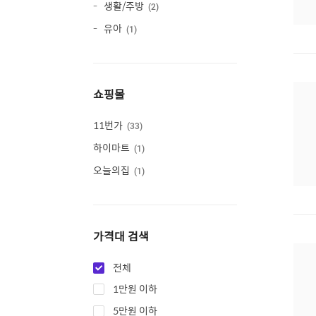
생활/주방
2
유아
1
쇼핑몰
11번가
33
하이마트
1
오늘의집
1
가격대 검색
전체
1만원 이하
5만원 이하