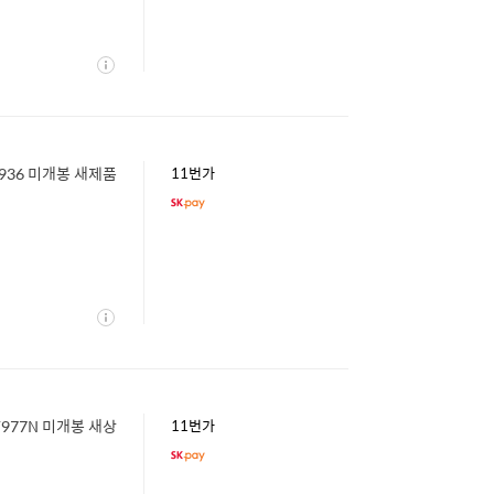
상
세
F936 미개봉 새제품
11번가
상
세
F977N 미개봉 새상
11번가