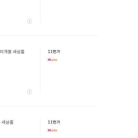
상
세
N 미개봉 새상품
11번가
상
세
봉 새상품
11번가