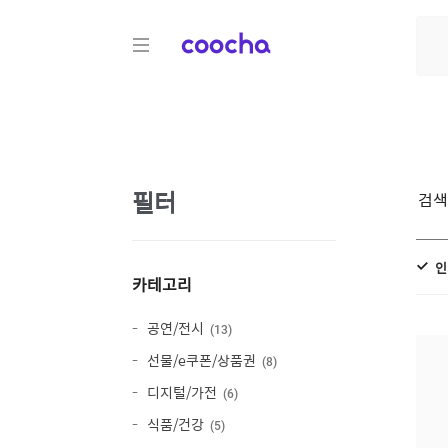
COOCHA
필터
검
인
카테고리
공연/전시
13
선물/e쿠폰/상품권
8
디지털/가전
6
식품/건강
5