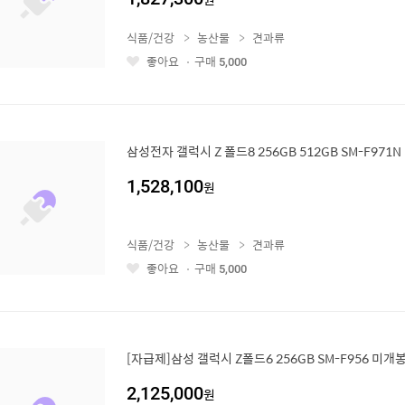
식품/건강
농산물
견과류
좋아요
구매
5,000
좋
아
요
삼성전자 갤럭시 Z 폴드8 256GB 512GB SM-F971
1,528,100
원
식품/건강
농산물
견과류
좋아요
구매
5,000
좋
아
요
[자급제]삼성 갤럭시 Z폴드6 256GB SM-F956 미개
2,125,000
원