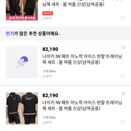
닝복 세트 - 봄 여름 신상(남여공용)
10대 여성이 좋아해요
11번가
인기
가 많은 추천 상품이에요.
82,190
나이키 IW 패트 아노락 아이스 반팔 트레이닝
복 세트 - 봄 여름 신상(남여공용)
구매
999+
11번가
82,190
나이키 IW 패트 아노락 아이스 반팔 트레이닝
복 세트 - 봄 여름 신상(남여공용)
구매
999+
11번가