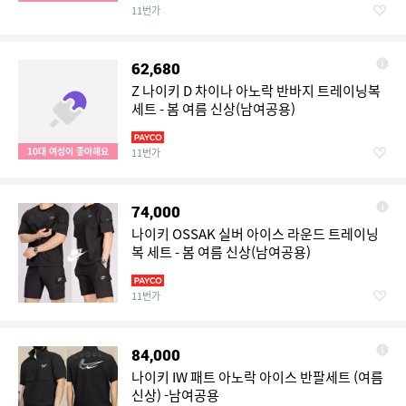
11번가
62,680
Z 나이키 D 차이나 아노락 반바지 트레이닝복
세트 - 봄 여름 신상(남여공용)
10대 여성이 좋아해요
11번가
74,000
나이키 OSSAK 실버 아이스 라운드 트레이닝
복 세트 - 봄 여름 신상(남여공용)
11번가
84,000
나이키 IW 패트 아노락 아이스 반팔세트 (여름
신상) -남여공용