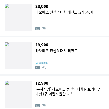
23,000
라오메뜨 전설의패치 레전드, 2개, 40매
쿠팡
49,900
라오메뜨 전설의패치 레전드
쿠팡
12,900
[본사직영] 라오메뜨 전설의패치 R 프리미엄
대형 (구)이런시원한 파스
쿠팡