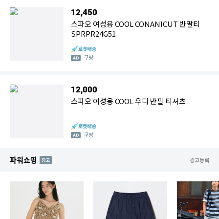
12,450
스파오 여성용 COOL CONANICUT 반팔티
SPRPR24G51
쿠팡
12,000
스파오 여성용 COOL 우디 반팔 티셔츠
쿠팡
파워쇼핑
AD
광고등록