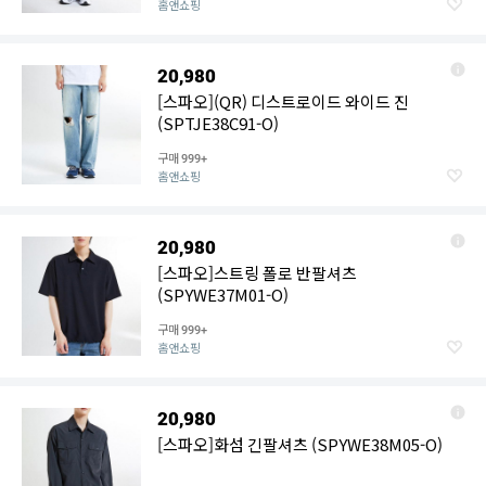
홈앤쇼핑
20,980
[스파오](QR) 디스트로이드 와이드 진
(SPTJE38C91-O)
구매
999+
홈앤쇼핑
20,980
[스파오]스트링 폴로 반팔셔츠
(SPYWE37M01-O)
구매
999+
홈앤쇼핑
20,980
[스파오]화섬 긴팔셔츠 (SPYWE38M05-O)