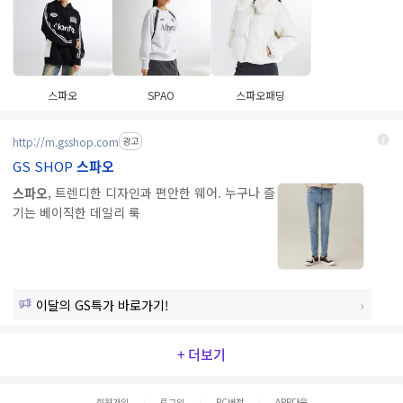
스파오
SPAO
스파오패딩
http://m.gsshop.com
광고
GS SHOP
스파오
스파오
, 트렌디한 디자인과 편안한 웨어. 누구나 즐
기는 베이직한 데일리 룩
이달의 GS특가 바로가기!
+ 더보기
회원가입
로그인
PC버전
APP다운