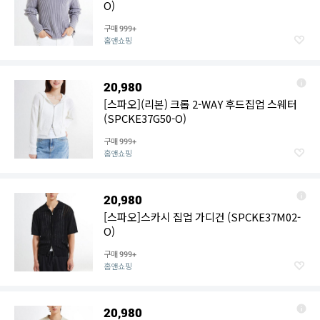
O)
구매
999+
홈앤쇼핑
20,980
[스파오](리본) 크롭 2-WAY 후드집업 스웨터
(SPCKE37G50-O)
구매
999+
홈앤쇼핑
20,980
[스파오]스카시 집업 가디건 (SPCKE37M02-
O)
구매
999+
홈앤쇼핑
20,980