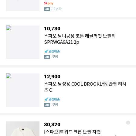
11번가
10,730
스파오 남녀공용 코튼 레귤러핏 반팔티
SPRWGA9A21 2p
쿠팡
12,900
스파오 남성용 COOL BROOKLYN 반팔 티셔
츠 C
쿠팡
30,320
[스파오]트위드 크롭 반팔 자켓