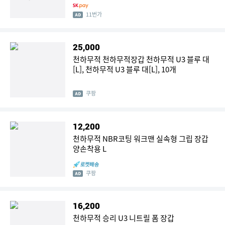
11번가
25,000
천하무적 천하무적장갑 천하무적 U3 블루 대
[L], 천하무적 U3 블루 대[L], 10개
쿠팡
12,200
천하무적 NBR코팅 워크맨 실속형 그립 장갑
양손착용 L
쿠팡
16,200
천하무적 승리 U3 니트릴 폼 장갑