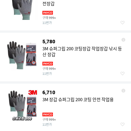
전장갑
구매
999+
11번가
5,780
3M 슈퍼그립 200 코팅장갑 작업장갑 낚시 등
산 장갑
구매
999+
11번가
6,710
3M 장갑 슈퍼그립 200 코팅 안전 작업용
구매
999+
11번가