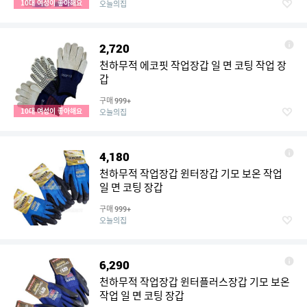
10대 여성이 좋아해요
오늘의집
2,720
천하무적 에코핏 작업장갑 일 면 코팅 작업 장
갑
구매
999+
10대 여성이 좋아해요
오늘의집
4,180
천하무적 작업장갑 윈터장갑 기모 보온 작업
일 면 코팅 장갑
구매
999+
오늘의집
6,290
천하무적 작업장갑 윈터플러스장갑 기모 보온
작업 일 면 코팅 장갑