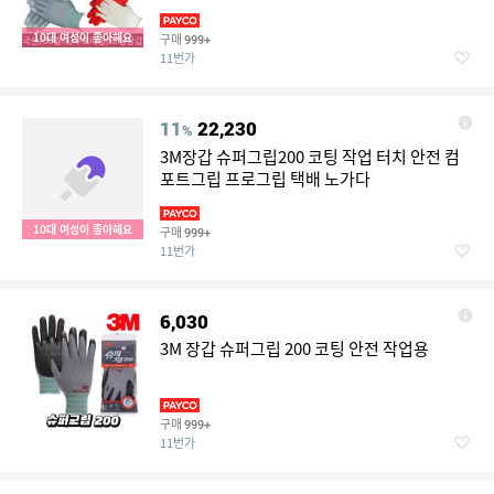
10대 여성이 좋아해요
구매
999+
11번가
11
22,230
%
3M장갑 슈퍼그립200 코팅 작업 터치 안전 컴
포트그립 프로그립 택배 노가다
10대 여성이 좋아해요
구매
999+
11번가
6,030
3M 장갑 슈퍼그립 200 코팅 안전 작업용
구매
999+
11번가