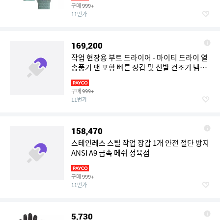
구매
999+
11번가
169,200
작업 현장용 부트 드라이어 - 마이티 드라이 열
송풍기 팬 포함 빠른 장갑 및 신발 건조기 냄새
감소에
구매
999+
11번가
158,470
스테인레스 스틸 작업 장갑 1개 안전 절단 방지
ANSI A9 금속 메쉬 정육점
구매
999+
11번가
5,730