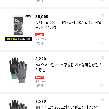
11번가
36,000
슈퍼그립 200 그레이 (회색) 10개입 1봉 작업
용장갑 면장갑
구매
999+
11번가
3,220
3M 슈퍼그립200코팅장갑 반코팅작업장갑 안
전장갑
구매
999+
11번가
7,570
3M 슈퍼그립200코팅장갑 반코팅작업장갑 안