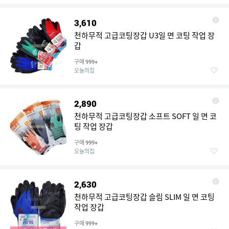
3,610
천하무적 고급코팅장갑 U3일 면 코팅 작업 장
갑
구매
999+
오늘의집
2,890
천하무적 고급코팅장갑 소프트 SOFT 일 면 코
팅 작업 장갑
구매
999+
오늘의집
2,630
천하무적 고급코팅장갑 슬림 SLIM 일 면 코팅
작업 장갑
구매
999+