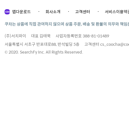
앱다운로드
회사소개
고객센터
서비스이용약
쿠차는 상품에 직접 관여하지 않으며 상품 주문, 배송 및 환불의 의무와 책임
(주)서치파이
대표 김태묵
사업자등록번호 388-81-01489
서울특별시 서초구 반포대로88, 반석빌딩 5층
고객센터
cs_coocha@co
© 2020. SearchFy Inc. All Rights Reserved.