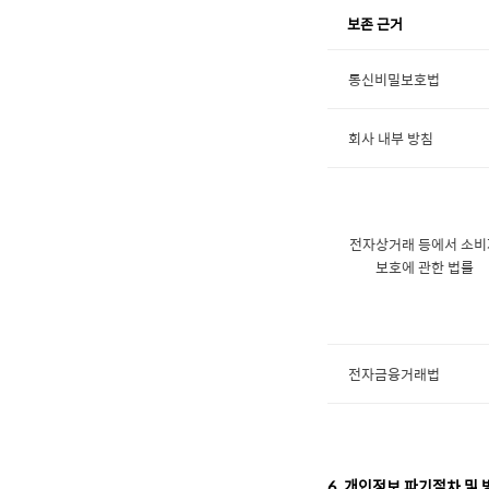
보존 근거
통신비밀보호법
회사 내부 방침
전자상거래 등에서 소비
보호에 관한 법률
전자금융거래법
6. 개인정보 파기절차 및 