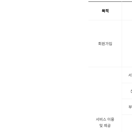
목적
회원가입
서
부
서비스 이용
및 제공