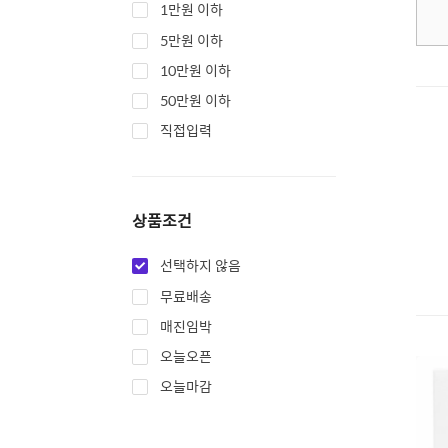
1만원 이하
5만원 이하
10만원 이하
50만원 이하
직접입력
상품조건
선택하지 않음
무료배송
매진임박
오늘오픈
오늘마감