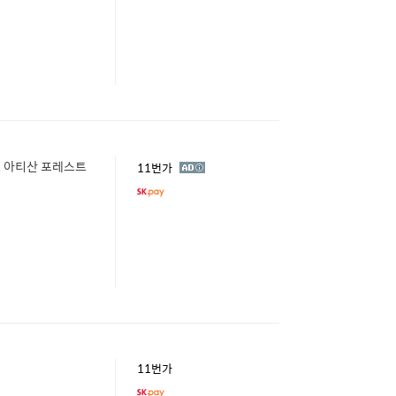
스 아티산 포레스트
광
11번가
고
11번가