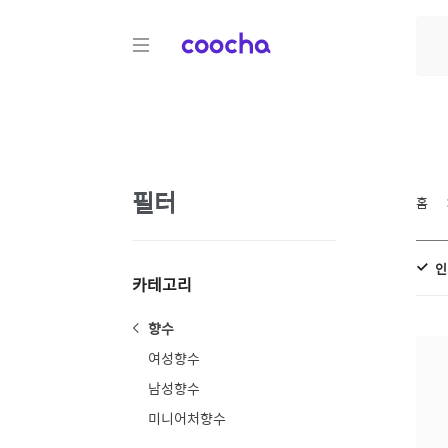
COOCHA
필터
홈
인
카테고리
향수
여성향수
남성향수
미니어처향수