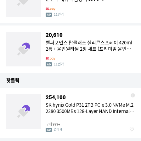
11번가
20,610
벨퍼포먼스 탑클래스 실리콘스프레이 420ml
2통 + 올인원타월 2장 세트 (프리미엄 올인원
타월 1대1 증정)
11번가
핫클릭
254,100
SK hynix Gold P31 2TB PCIe 3.0 NVMe M.2
2280 3500MBs 128-Layer NAND Internal
SSD 777337
구매
999+
G마켓