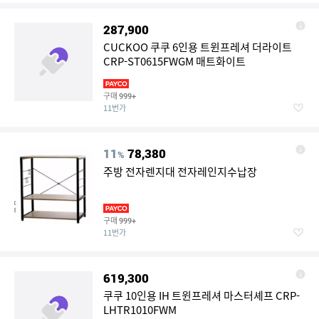
287,900
CUCKOO 쿠쿠 6인용 트윈프레셔 더라이트
CRP-ST0615FWGM 매트화이트
구매
999+
11번가
11
78,380
%
주방 전자렌지대 전자레인지수납장
구매
999+
11번가
619,300
쿠쿠 10인용 IH 트윈프레셔 마스터셰프 CRP-
LHTR1010FWM