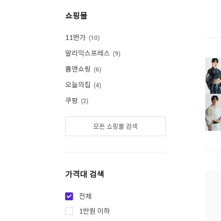
쇼핑몰
11번가
10
알리익스프레스
9
홈앤쇼핑
6
오늘의집
4
쿠팡
2
모든 쇼핑몰 검색
가격대 검색
전체
1만원 이하