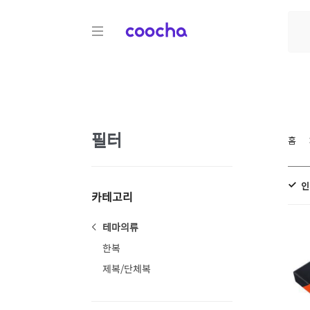
COOCHA
필터
홈
인
카테고리
테마의류
한복
제복/단체복