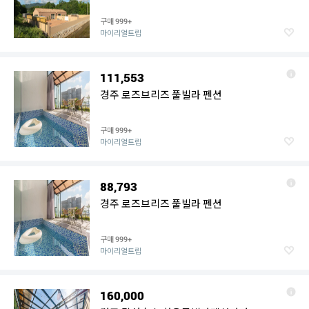
구매
999+
마이리얼트립
111,553
경주 로즈브리즈 풀빌라 펜션
구매
999+
마이리얼트립
88,793
경주 로즈브리즈 풀빌라 펜션
구매
999+
마이리얼트립
160,000