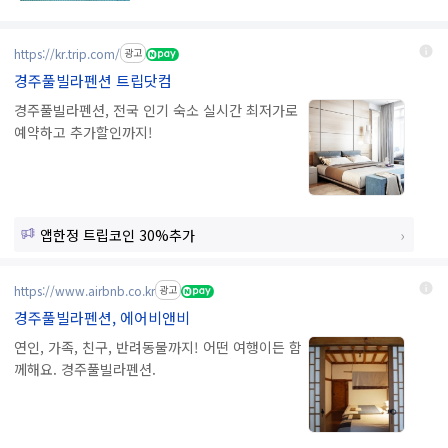
https://kr.trip.com/
광고
경주풀빌라펜션 트립닷컴
경주풀빌라펜션, 전국 인기 숙소 실시간 최저가로
예약하고 추가할인까지!
앱한정 트립코인 30%추가
https://www.airbnb.co.kr
광고
경주풀빌라펜션, 에어비앤비
연인, 가족, 친구, 반려동물까지! 어떤 여행이든 함
께해요. 경주풀빌라펜션.