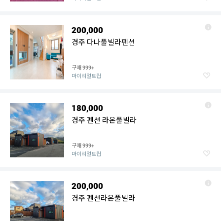
200,000
경주 다나풀빌라펜션
구매
999+
마이리얼트립
180,000
경주 펜션 라온풀빌라
구매
999+
마이리얼트립
200,000
경주 펜션라온풀빌라