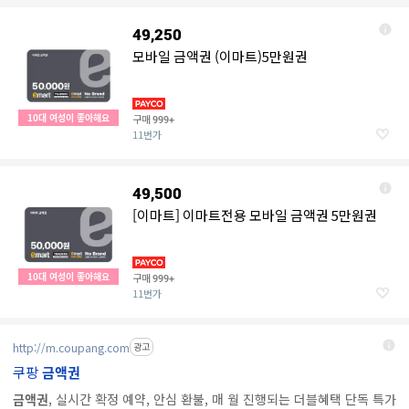
49,250
모바일 금액권 (이마트)5만원권
10대 여성이 좋아해요
구매
999+
11번가
49,500
[이마트] 이마트전용 모바일 금액권 5만원권
10대 여성이 좋아해요
구매
999+
11번가
http://m.coupang.com
광고
쿠팡
금액권
금액권
, 실시간 확정 예약, 안심 환불, 매 월 진행되는 더블혜택 단독 특가