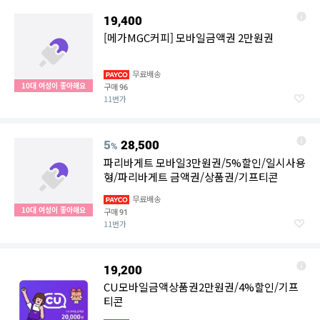
19,400
[메가MGC커피] 모바일금액권 2만원권
무료배송
10대 여성이 좋아해요
구매
96
11번가
5
28,500
%
파리바게트 모바일3만원권/5%할인/일시사용
형/파리바게트 금액권/상품권/기프티콘
무료배송
10대 여성이 좋아해요
구매
91
11번가
19,200
CU모바일금액상품권2만원권/4%할인/기프
티콘