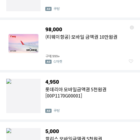
쿠팡
98,000
(티웨이항공) 모바일 금액권 10만원권
구매
999+
G마켓
4,950
롯데리아 모바일금액권 5천원권
[00P1170G00001]
쿠팡
5,000
할리스 모바일금액권 5천원권