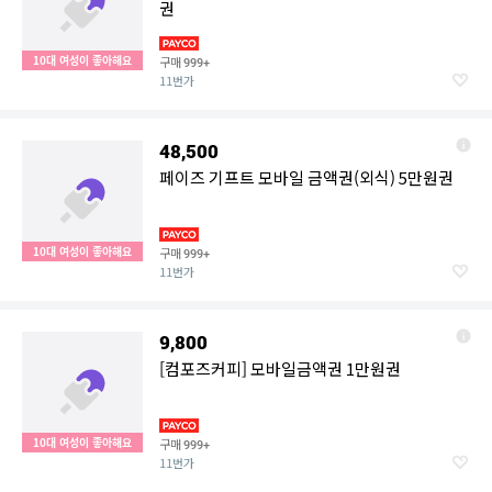
권
10대 여성이 좋아해요
구매
999+
11번가
48,500
페이즈 기프트 모바일 금액권(외식) 5만원권
10대 여성이 좋아해요
구매
999+
11번가
9,800
[컴포즈커피] 모바일금액권 1만원권
10대 여성이 좋아해요
구매
999+
11번가