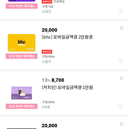
무료배송
10대 여성이 좋아해요
구매
100
11번가
20,000
[bhc] 모바일금액권 2만원권
10대 여성이 좋아해요
구매
999+
11번가
13
8,700
%
(커피빈) 모바일금액권 1만원
구매
999+
10대 여성이 좋아해요
G마켓
20,000