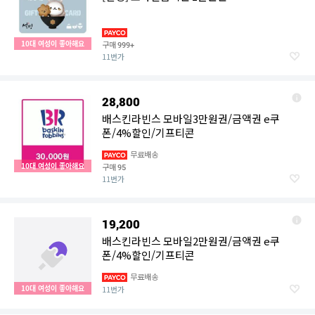
10대 여성이 좋아해요
구매
999+
11번가
28,800
배스킨라빈스 모바일3만원권/금액권 e쿠
폰/4%할인/기프티콘
무료배송
10대 여성이 좋아해요
구매
95
11번가
19,200
배스킨라빈스 모바일2만원권/금액권 e쿠
폰/4%할인/기프티콘
무료배송
10대 여성이 좋아해요
11번가