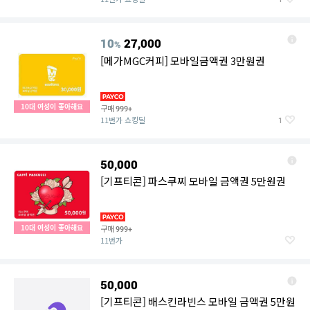
10
27,000
%
[메가MGC커피] 모바일금액권 3만원권
10대 여성이 좋아해요
구매
999+
11번가 쇼킹딜
1
50,000
[기프티콘] 파스쿠찌 모바일 금액권 5만원권
10대 여성이 좋아해요
구매
999+
11번가
50,000
[기프티콘] 배스킨라빈스 모바일 금액권 5만원