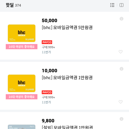
핫딜
374
50,000
[bhc] 모바일금액권 5만원권
10대 여성이 좋아해요
구매
999+
11번가
10,000
[bhc] 모바일금액권 1만원권
10대 여성이 좋아해요
구매
999+
11번가
9,800
[설빙] 모바일금액권 1만원권