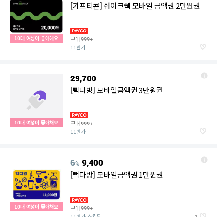
[기프티콘] 쉐이크쉑 모바일 금액권 2만원권
10대 여성이 좋아해요
구매
999+
11번가
29,700
[빽다방] 모바일금액권 3만원권
10대 여성이 좋아해요
구매
999+
11번가
6
9,400
%
[빽다방] 모바일금액권 1만원권
10대 여성이 좋아해요
구매
999+
11번가 쇼킹딜
1