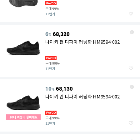
구매
999+
11번가
6
68,320
%
나이키 런 디파이 러닝화 HM9594-002
구매
999+
11번가
10
68,130
%
나이키 런 디파이 러닝화 HM9594-002
10대 여성이 좋아해요
구매
999+
11번가