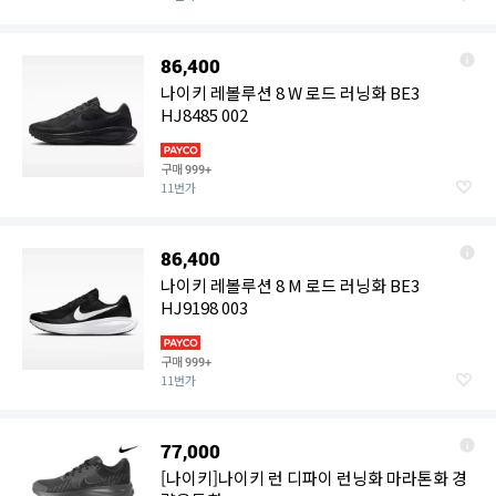
86,400
나이키 레볼루션 8 W 로드 러닝화 BE3
HJ8485 002
구매
999+
11번가
86,400
나이키 레볼루션 8 M 로드 러닝화 BE3
HJ9198 003
구매
999+
11번가
77,000
[나이키]나이키 런 디파이 런닝화 마라톤화 경