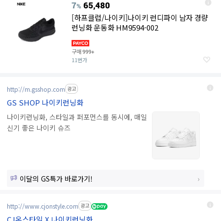
7
65,480
%
[하프클럽/나이키]나이키 런디파이 남자 경량
런닝화 운동화 HM9594-002
구매
999+
11번가
http://m.gsshop.com
광고
GS SHOP 나이키런닝화
나이키런닝화, 스타일과 퍼포먼스를 동시에, 매일
신기 좋은 나이키 슈즈
이달의 GS특가 바로가기!
http://www.cjonstyle.com
광고
CJ온스타일 X 나이키런닝화