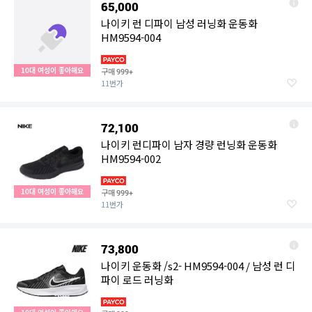
65,000
나이키 런 디파이 남성 러닝화 운동화
HM9594-004
10대 여성이 좋아해요
구매
999+
11번가
72,100
나이키 런디파이 남자 경량 런닝화 운동화
HM9594-002
10대 여성이 좋아해요
구매
999+
11번가
73,800
나이키 운동화 /s2- HM9594-004 / 남성 런 디
파이 로드 러닝화