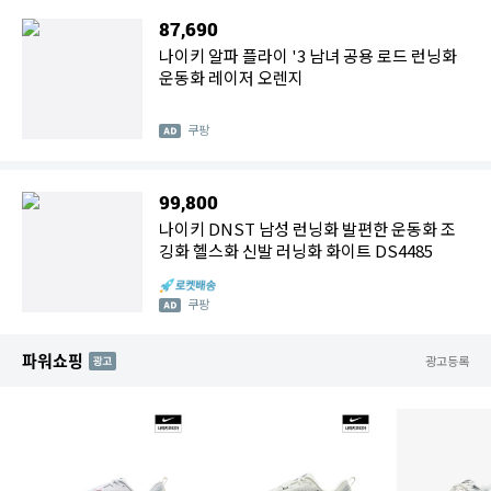
87,690
나이키 알파 플라이 '3 남녀 공용 로드 런닝화
운동화 레이저 오렌지
쿠팡
99,800
나이키 DNST 남성 런닝화 발편한 운동화 조
깅화 헬스화 신발 러닝화 화이트 DS4485
쿠팡
파워쇼핑
AD
광고등록