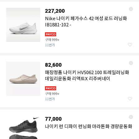
227,200
Nike 나이키 페가수스 42 여성 로드 러닝화
IB1881-102 -
구매
999+
11번가
82,600
매장정품 나이키 HV5062 100 트레일러닝화
데일리운동화 리액트X 리주버네이
구매
999+
11번가
77,000
나이키 런 디파이 런닝화 마라톤화 경량운동화