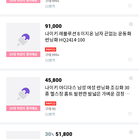
10대 여성이 좋아해요
구매
999+
11번가
91,000
나이키 레볼루션 8 이지온 남자 끈없는 운동화
런닝화 HQ2414-100
10대 여성이 좋아해요
구매
999+
11번가
45,800
나이키 아디다스 남성 여성 런닝화 조깅화 30
종 헬스장 홈트 발편한 발넓은 가벼운 검정 운
동화
10대 여성이 좋아해요
구매
90
11번가
30
51,800
%