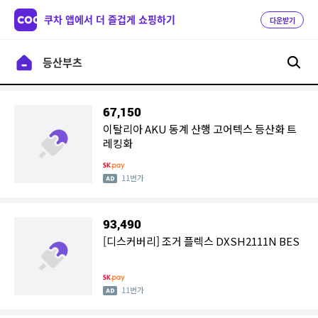
쿠차 앱에서 더 즐겁게 쇼핑하기
다운받기
67,150
이탈리아 AKU 동계 산행 고어텍스 등산화 트
레킹화
11번가
93,490
[디스커버리] 조거 플렉스 DXSH2111N BES
11번가