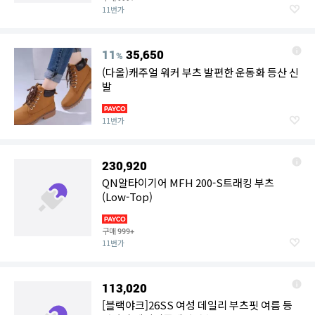
11번가
11
35,650
%
(다올)캐주얼 워커 부츠 발편한 운동화 등산 신
발
11번가
230,920
QN알타이기어 MFH 200-S트래킹 부츠
(Low-Top)
구매
999+
11번가
113,020
[블랙야크]26SS 여성 데일리 부츠핏 여름 등