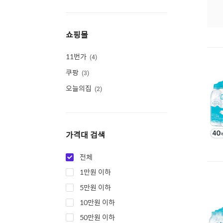
쇼핑몰
11번가
4
쿠팡
3
오늘의집
2
가격대 검색
전체
1만원 이하
5만원 이하
10만원 이하
50만원 이하