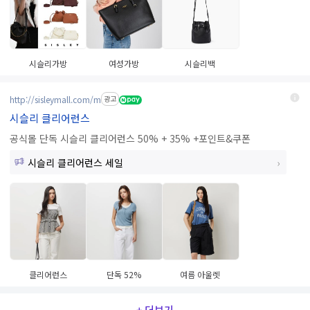
시슬리가방
여성가방
시슬리백
http://sisleymall.com/m
광고
시슬리 클리어런스
공식몰 단독 시슬리 클리어런스 50% + 35% +포인트&쿠폰
시슬리 클리어런스 세일
클리어런스
단독 52%
여름 아울렛
+ 더보기