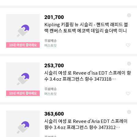
201,700
Kipling 키플링 뉴 시슬리 - 핸드백 래피드 블
랙 캔버스 토트백 에코백 데일리 숄더백 미니
무료배송
10대 여성이 좋아해요
머스트잇
253,700
시슬리 여성 로 Revee d'Isa EDT 스프레이 향
수 3.4 oz 프래그런스 향수 3473318
11041015
무료배송
10대 여성이 좋아해요
머스트잇
363,600
시슬리 여성 로 Revee d'Aria EDT 스프레이
향수 3.4 oz 프래그런스 향수 3473312
11153972