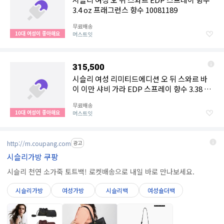
3.4 oz 프래그런스 향수 10081189
무료배송
10대 여성이 좋아해요
머스트잇
315,500
시슬리 여성 리미티드에디션 오 뒤 스와르 바
이 이만 샤비 가라 EDP 스프레이 향수 3.38 oz
프래그런스 향수 10075267
무료배송
10대 여성이 좋아해요
머스트잇
http://m.coupang.com
광고
시슬리가방 쿠팡
시슬리 천연 소가죽 토트백! 로켓배송으로 내일 바로 만나보세요.
시슬리가방
여성가방
시슬리백
여성숄더백