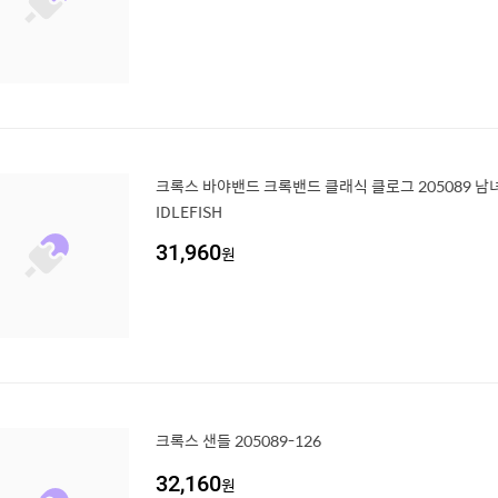
크록스 바야밴드 크록밴드 클래식 클로그 205089 남
IDLEFISH
31,960
원
크록스 샌들 205089-126
32,160
원