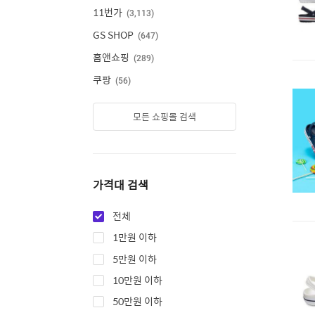
11번가
3,113
GS SHOP
647
홈앤쇼핑
289
쿠팡
56
모든 쇼핑몰 검색
가격대 검색
전체
1만원 이하
5만원 이하
10만원 이하
50만원 이하