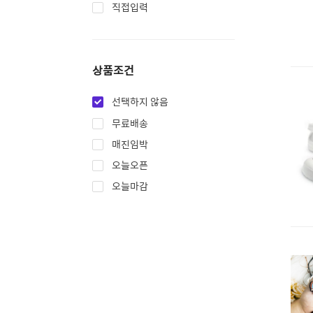
직접입력
상품조건
선택하지 않음
무료배송
매진임박
오늘오픈
오늘마감