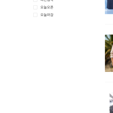
오늘오픈
오늘마감