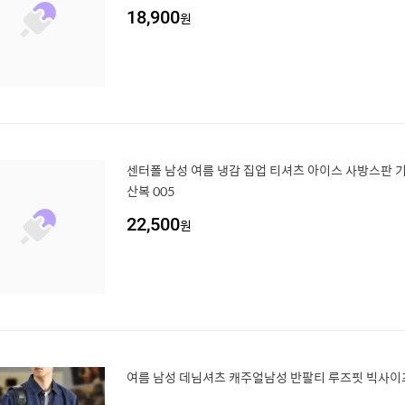
18,900
원
센터폴 남성 여름 냉감 집업 티셔츠 아이스 사방스판 기
산복 005
22,500
원
여름 남성 데님셔츠 캐주얼남성 반팔티 루즈핏 빅사이