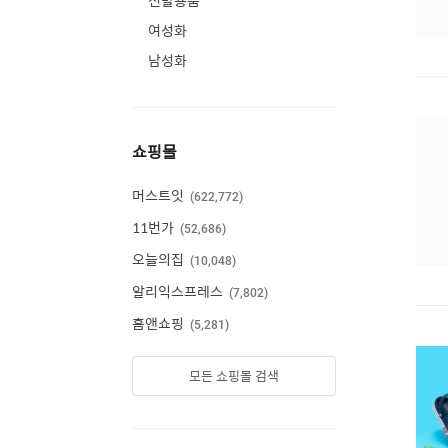
신발용품
여성화
남성화
쇼핑몰
머스트잇
622,772
11번가
52,686
오늘의집
10,048
알리익스프레스
7,802
홈앤쇼핑
5,281
모든 쇼핑몰 검색