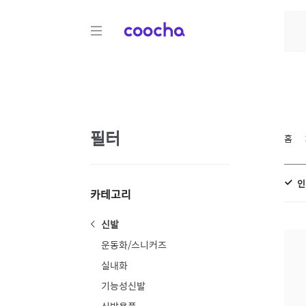
COOCHA
필터
홈
인
카테고리
신발
운동화/스니커즈
실내화
기능성신발