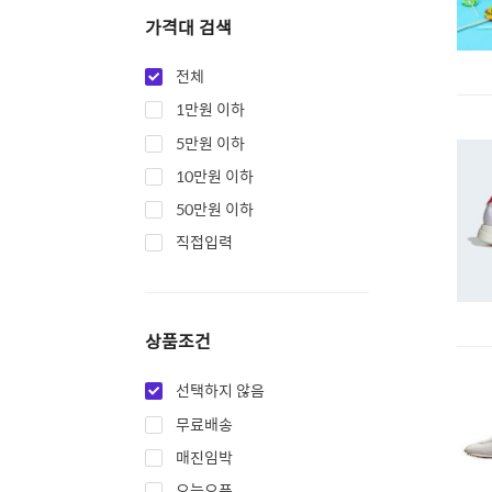
가격대 검색
전체
1만원 이하
5만원 이하
10만원 이하
50만원 이하
직접입력
상품조건
선택하지 않음
무료배송
매진임박
오늘오픈