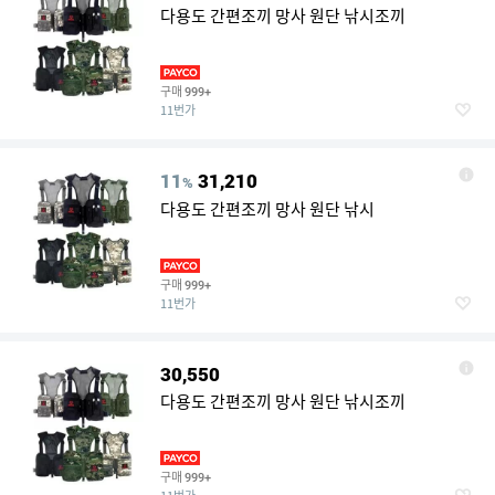
다용도 간편조끼 망사 원단 낚시조끼
구매
999+
11번가
11
31,210
%
다용도 간편조끼 망사 원단 낚시
구매
999+
11번가
30,550
다용도 간편조끼 망사 원단 낚시조끼
구매
999+