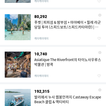
케이케이데이
80,292
푸켓 | 피피섬 & 밤부섬 + 마야베이 + 필레 라군
당일 투어 (스피드보트/스피드카타마란) | 푸
켓 출발
케이케이데이
10,740
Asiatique The Riverfront의 타이노사우루스
박물관 | 방콕
케이케이데이
192,315
발리에서 누사 렘봉안까지 Castaway Escape
Beach 클럽 & 액티비티