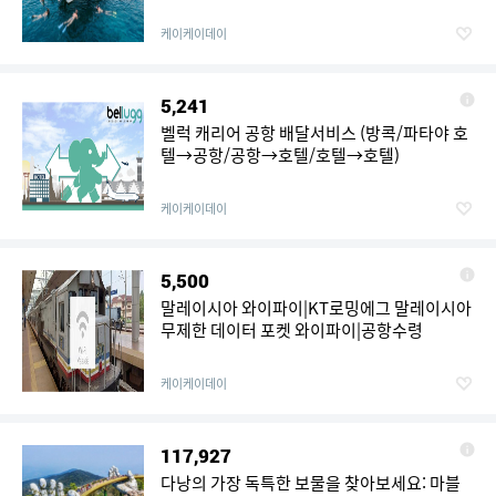
케이케이데이
5,241
벨럭 캐리어 공항 배달서비스 (방콕/파타야 호
텔→공항/공항→호텔/호텔→호텔)
케이케이데이
5,500
말레이시아 와이파이|KT로밍에그 말레이시아
무제한 데이터 포켓 와이파이|공항수령
케이케이데이
117,927
다낭의 가장 독특한 보물을 찾아보세요: 마블