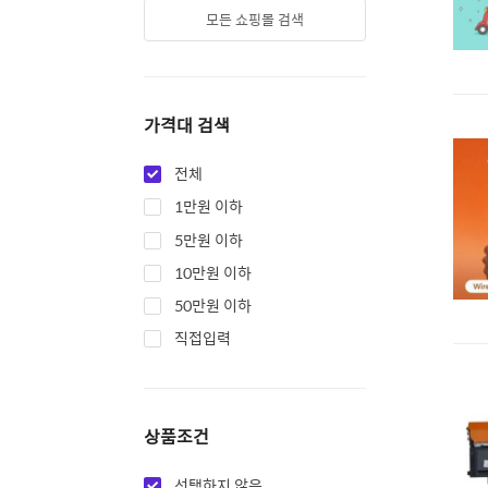
모든 쇼핑몰 검색
가격대 검색
전체
1만원 이하
5만원 이하
10만원 이하
50만원 이하
직접입력
상품조건
선택하지 않음