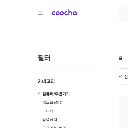
COOCHA
필터
홈
인
카테고리
컴퓨터/주변기기
데스크탑PC
모니터
입력장치