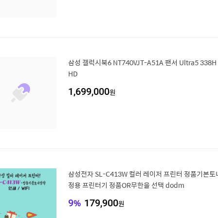
삼성 갤럭시북6 NT740VJT-A51A 팬서 Ultra5 338H 
HD
1,699,000
원
삼성전자 SL-C413W 컬러 레이저 프린터 정품기본토
정용 프린터기 정품OR무한을 선택 dodm
9
%
179,900
원