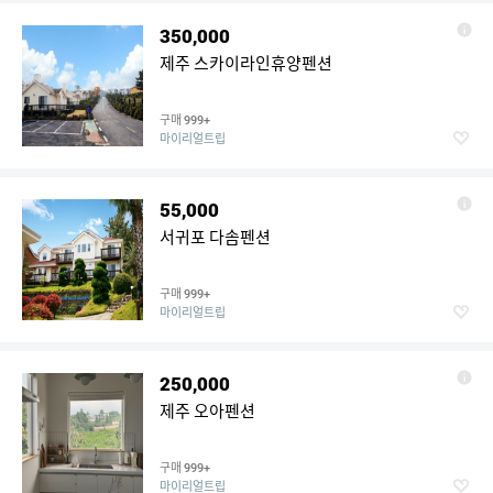
350,000
제주 스카이라인휴양펜션
구매
999+
마이리얼트립
55,000
서귀포 다솜펜션
구매
999+
마이리얼트립
250,000
제주 오아펜션
구매
999+
마이리얼트립