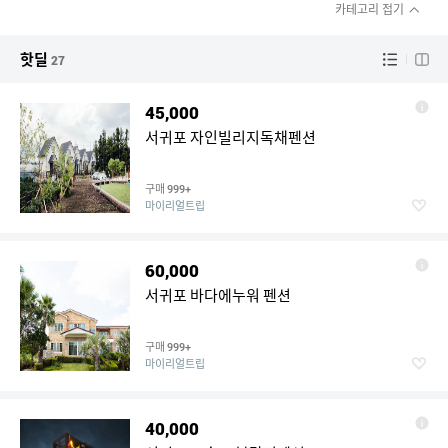
카테고리 접기
핫딜
27
45,000
서귀포 자인빌리지독채펜션
구매
999+
마이리얼트립
60,000
서귀포 바다에누워 펜션
구매
999+
마이리얼트립
40,000