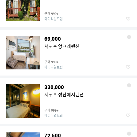
구매
999+
마이리얼트립
69,000
서귀포 앙크레펜션
구매
999+
마이리얼트립
330,000
서귀포 성산에서펜션
구매
999+
마이리얼트립
72,500