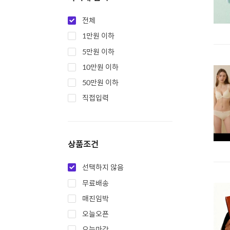
전체
1만원 이하
5만원 이하
10만원 이하
50만원 이하
직접입력
상품조건
선택하지 않음
무료배송
매진임박
오늘오픈
오늘마감