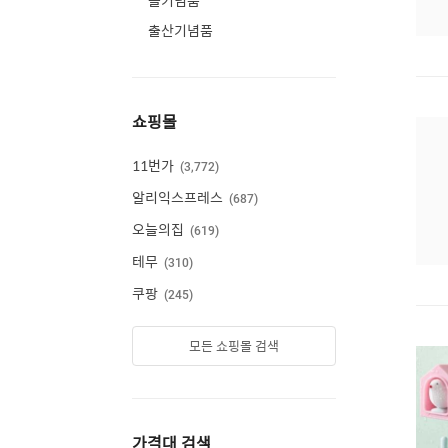
돌기념품
출산기념품
쇼핑몰
11번가
3,772
알리익스프레스
687
오늘의집
619
테무
310
쿠팡
245
모든 쇼핑몰 검색
가격대 검색