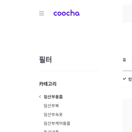
COOCHA
필터
홈
인
카테고리
임산부용품
임산부복
임산부속옷
임산부케어용품